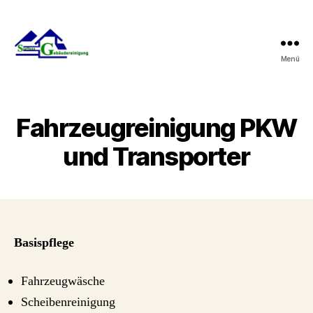
Menü
Steffens-
Gebäudereinigung
Fahrzeugreinigung PKW
und Transporter
Basispflege
Fahrzeugwäsche
Scheibenreinigung